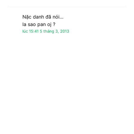
Nặc danh đã nói…
(y):
lúc 21:25 5 tháng 3, 2013