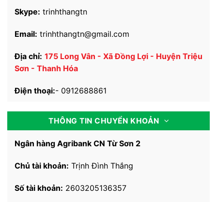
Ngân hàng Agribank CN Từ Sơn 2
Chủ tài khoản:
Trịnh Đình Thắng
Số tài khoản:
2603205136357
NHẬN XÉT