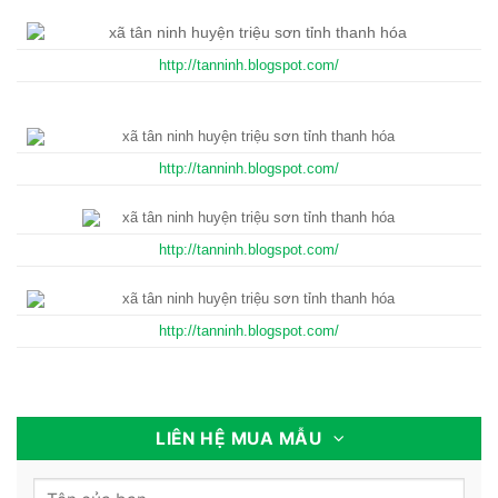
http://tanninh.blogspot.com/
LIÊN HỆ MUA MẪU