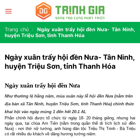
Trang chủ
/
Ngày xuân trẩy hội đền Nưa- Tân Ninh,
huyện Triệu Sơn, tỉnh Thanh Hóa
Ngày xuân trẩy hội đền Nưa- Tân Ninh,
huyện Triệu Sơn, tỉnh Thanh Hóa
Ngày xuân trẩy hội đền Nưa
Như thường lệ hằng năm, mùa xuân này lễ hội đền Nưa (nằm trên
địa bàn xã Tân Ninh, huyện Triệu Sơn, tỉnh Thanh Hóa) chính thức
khai hội vào ngày mùng 1 đến hết 20-1 AL
Phần chính hội được tổ chức từ ngày 18- 20 tháng giêng, nhưng hai
ngày qua, tại chùa Am Tiên (nằm trong quần thể di tích lịch sử đền
Nưa) - nơi thờ nữ tướng, anh hùng dân tộc Triệu Thị Trinh - Bà Triệu
có rất nhiều du khách về dâng hương tưởng niệm.