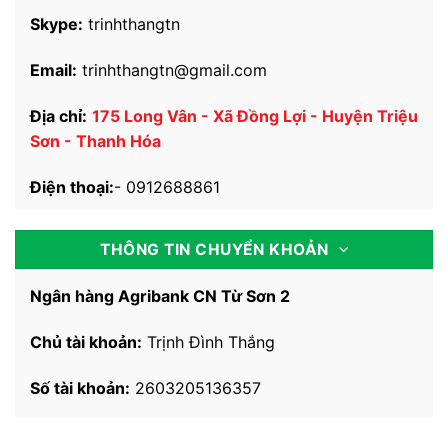
Ngân hàng Agribank CN Từ Sơn 2
Chủ tài khoản:
Trịnh Đình Thắng
Số tài khoản:
2603205136357
NHẬN XÉT