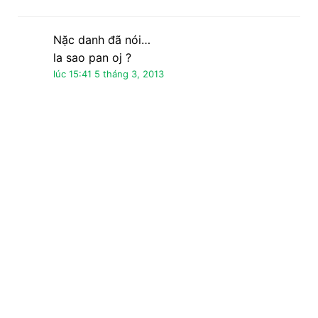
Nặc danh đã nói…
(y):
lúc 21:25 5 tháng 3, 2013