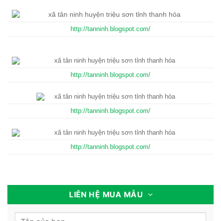
http://tanninh.blogspot.com/
LIÊN HỆ MUA MẪU