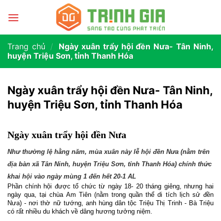
Trang chủ
/
Ngày xuân trẩy hội đền Nưa- Tân Ninh,
huyện Triệu Sơn, tỉnh Thanh Hóa
Ngày xuân trẩy hội đền Nưa- Tân Ninh,
huyện Triệu Sơn, tỉnh Thanh Hóa
Ngày xuân trẩy hội đền Nưa
Như thường lệ hằng năm, mùa xuân này lễ hội đền Nưa (nằm trên
địa bàn xã Tân Ninh, huyện Triệu Sơn, tỉnh Thanh Hóa) chính thức
khai hội vào ngày mùng 1 đến hết 20-1 AL
Phần chính hội được tổ chức từ ngày 18- 20 tháng giêng, nhưng hai
ngày qua, tại chùa Am Tiên (nằm trong quần thể di tích lịch sử đền
Nưa) - nơi thờ nữ tướng, anh hùng dân tộc Triệu Thị Trinh - Bà Triệu
có rất nhiều du khách về dâng hương tưởng niệm.