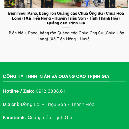
Biển hiệu, Pano, băng rôn Quảng cáo Chùa Ông Sư (Chùa Hòa
Long) (Xã Tiến Nông - Huyện Triệu Sơn - Tỉnh Thanh Hóa)
Quảng cáo Trịnh Gia
Biển hiệu, Pano, băng rôn Quảng cáo Chùa Ông Sư (Chùa Hòa
Long) (Xã Tiến Nông - Huyệ ...
In Tem, nhãn, Tờ rơi
In Menu
CÔNG TY TNHH IN ẤN VÀ QUẢNG CÁO TRỊNH GIA
Hotline / Zalo:
0912.6888.61
Địa chỉ:
Đồng Lợi - Triệu Sơn - Thanh Hóa
Facebook:
Quảng cáo Trịnh Gia