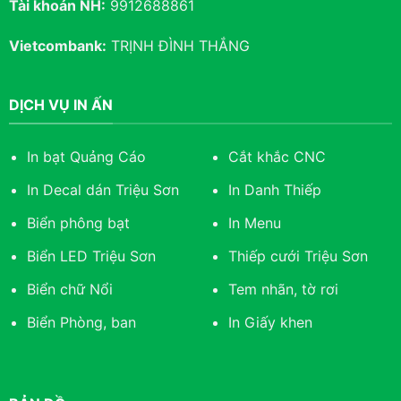
Tài khoản NH:
9912688861
Vietcombank:
TRỊNH ĐÌNH THẮNG
DỊCH VỤ IN ẤN
In bạt Quảng Cáo
Cắt khắc CNC
In Decal dán Triệu Sơn
In Danh Thiếp
Biển phông bạt
In Menu
Biển LED Triệu Sơn
Thiếp cưới Triệu Sơn
Biển chữ Nổi
Tem nhãn, tờ rơi
Biển Phòng, ban
In Giấy khen