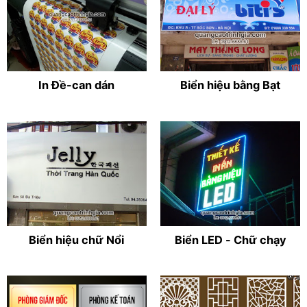
In Đề-can dán
Biển hiệu bằng Bạt
Biển hiệu chữ Nổi
Biển LED - Chữ chạy