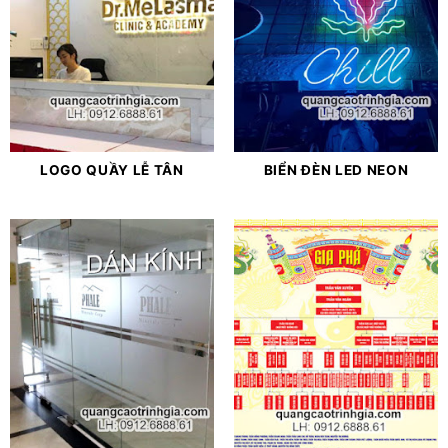
LOGO QUẦY LỄ TÂN
BIỂN ĐÈN LED NEON