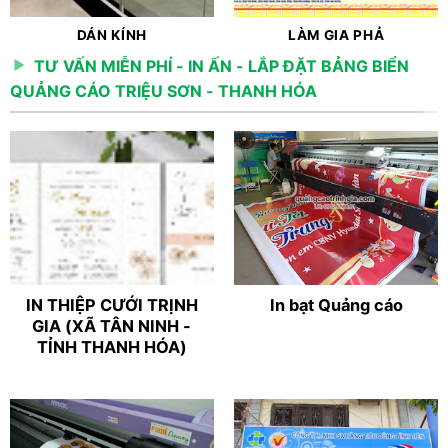
DÁN KÍNH
LÀM GIA PHẢ
TƯ VẤN MIỄN PHÍ - IN ẤN - LẮP ĐẶT BẢNG BIỂN
QUẢNG CÁO TRIỆU SƠN - THANH HÓA
IN THIỆP CƯỚI TRỊNH
In bạt Quảng cáo
GIA (XÃ TÂN NINH -
TỈNH THANH HÓA)