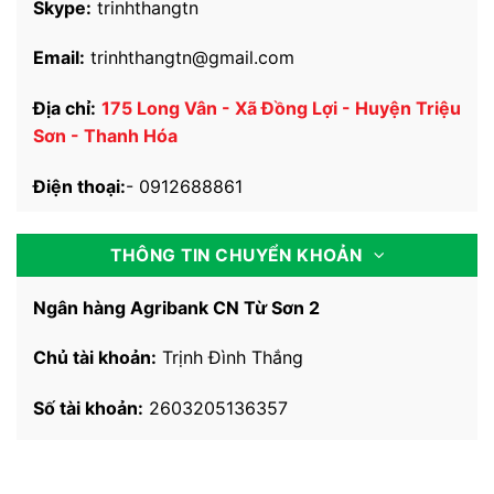
Skype:
trinhthangtn
Email:
trinhthangtn@gmail.com
Địa chỉ:
175 Long Vân - Xã Đồng Lợi - Huyện Triệu
Sơn - Thanh Hóa
Điện thoại:
-
0912688861
THÔNG TIN CHUYỂN KHOẢN
Ngân hàng Agribank CN Từ Sơn 2
Chủ tài khoản:
Trịnh Đình Thắng
Số tài khoản:
2603205136357