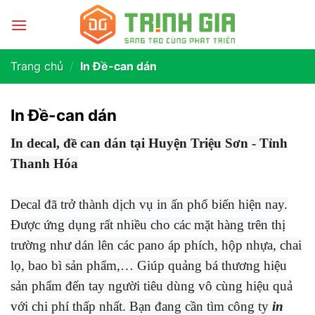
Trang chủ
/
In Đề-can dán
In Đề-can dán
In decal, đề can dán tại Huyện Triệu Sơn - Tỉnh
Thanh Hóa
Decal đã trở thành dịch vụ in ấn phổ biến hiện nay.
Được ứng dụng rất nhiều cho các mặt hàng trên thị
trường như dán lên các pano áp phích, hộp nhựa, chai
lọ, bao bì sản phẩm,… Giúp quảng bá thương hiệu
sản phẩm đến tay người tiêu dùng vô cùng hiệu quả
với chi phí thấp nhất. Bạn đang cần tìm công ty
in