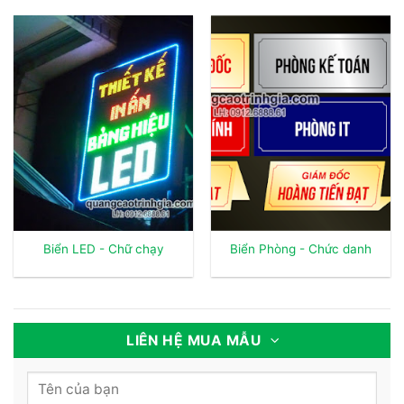
Biển LED - Chữ chạy
Biển Phòng - Chức danh
LIÊN HỆ MUA MẪU