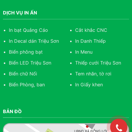
DỊCH VỤ IN ẤN
In bạt Quảng Cáo
Cắt khắc CNC
In Decal dán Triệu Sơn
In Danh Thiếp
Biển phông bạt
In Menu
Biển LED Triệu Sơn
Thiếp cưới Triệu Sơn
Biển chữ Nổi
Tem nhãn, tờ rơi
Biển Phòng, ban
In Giấy khen
BẢN ĐỒ