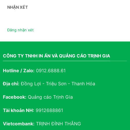
NHẬN XÉT
Đăng nhận xét
CÔNG TY TNHH IN ẤN VÀ QUẢNG CÁO TRỊNH GIA
Hotline / Zalo:
0912.6888.61
Địa chỉ:
Đồng Lợi - Triệu Sơn - Thanh Hóa
Facebook:
Quảng cáo Trịnh Gia
Tài khoản NH:
9912688861
Vietcombank:
TRỊNH ĐÌNH THẮNG