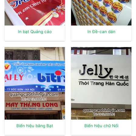
In bạt Quảng cáo
In Đề-can dán
Biển hiệu bằng Bạt
Biển hiệu chữ Nổi