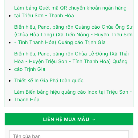
Làm bảng Quét mã QR chuyển khoản ngân hàng
tại Triệu Sơn - Thanh Hóa
Biển hiệu, Pano, băng rôn Quảng cáo Chùa Ông Sư
(Chùa Hòa Long) (Xã Tiến Nông - Huyện Triệu Sơn
- Tỉnh Thanh Hóa) Quảng cáo Trịnh Gia
Biển hiệu, Pano, băng rôn Chùa Lễ Động (Xã Thái
Hòa - Huyện Triệu Sơn - Tỉnh Thanh Hóa) Quảng
cáo Trịnh Gia
Thiết Kế In Gia Phả toàn quốc
Làm Biển bảng hiệu quảng cáo Inox tại Triệu Sơn -
Thanh Hóa
LIÊN HỆ MUA MẪU