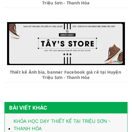
Triệu Sơn - Thanh Hóa
Thiết kế Ảnh bìa, banner Facebook giá rẻ tại Huyện 
Triệu Sơn - Thanh Hóa
BÀI VIẾT KHÁC
KHÓA HỌC DẠY THIẾT KẾ TẠI TRIỆU SƠN -
THANH HÓA