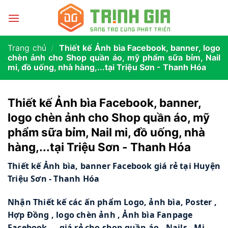
Trang chủ
/
Thiết kế Ảnh bìa Facebook, banner, logo
chèn ảnh cho Shop quần áo, mỹ phẩm sữa bỉm, Nail
mi, đồ uống, nhà hàng,...tại Triệu Sơn - Thanh Hóa
Thiết kế Ảnh bìa Facebook, banner,
logo chèn ảnh cho Shop quần áo, mỹ
phẩm sữa bỉm, Nail mi, đồ uống, nhà
hàng,...tại Triệu Sơn - Thanh Hóa
T
hiết kế Ảnh bìa, banner Facebook giá rẻ tại Huyện 
Triệu Sơn - Thanh Hóa
Nhận Thiết kế các ấn phẩm Logo, ảnh bìa, Poster , 
Hợp Đồng , logo chèn ảnh , Ảnh bìa Fanpage 
Facebook ... giá rẻ cho shop quần áo . Nails , Mi , 