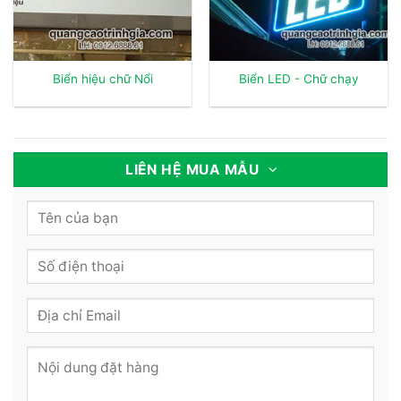
Biển hiệu chữ Nổi
Biển LED - Chữ chạy
LIÊN HỆ MUA MẪU