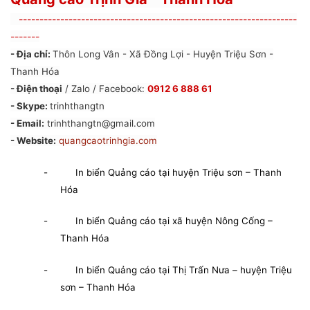
-------------------------------------------------------------------
-------
- Địa chỉ:
Thôn Long Vân - Xã Đồng Lợi - Huyện Triệu Sơn -
Thanh Hóa
- Điện thoại
/ Zalo / Facebook:
0912 6 888 61
- Skype:
trinhthangtn
- Email:
trinhthangtn@gmail.com
- Website:
quangcaotrinhgia.com
- In biển Quảng cáo tại huyện Triệu sơn – Thanh
Hóa
- In biển Quảng cáo tại xã huyện Nông Cống –
Thanh Hóa
- In biển Quảng cáo tại Thị Trấn Nưa – huyện Triệu
sơn – Thanh Hóa