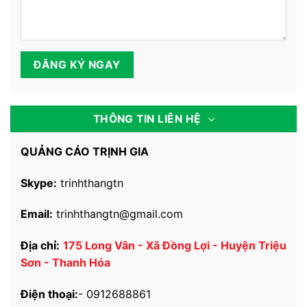
THÔNG TIN LIÊN HỆ
QUẢNG CÁO TRỊNH GIA
Skype:
trinhthangtn
Email:
trinhthangtn@gmail.com
Địa chỉ:
175 Long Vân - Xã Đồng Lợi - Huyện Triệu
Sơn - Thanh Hóa
Điện thoại:
-
0912688861