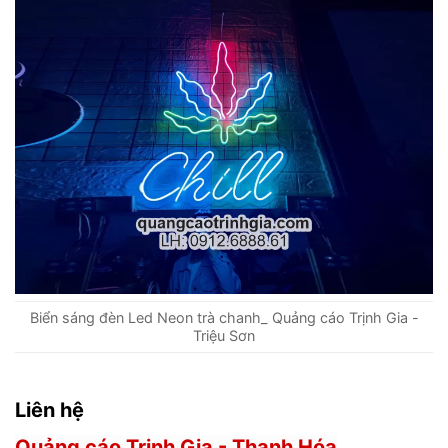
Biển sáng đèn Led Neon trà chanh_ Quảng cáo Trịnh Gia -
Triệu Sơn
Liên hệ
Quảng cáo Trịnh Gia - Thanh Hóa