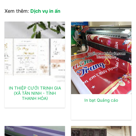
Xem thêm:
Dịch vụ in ấn
IN THIỆP CƯỚI TRỊNH GIA
(XÃ TÂN NINH - TỈNH
THANH HÓA)
In bạt Quảng cáo