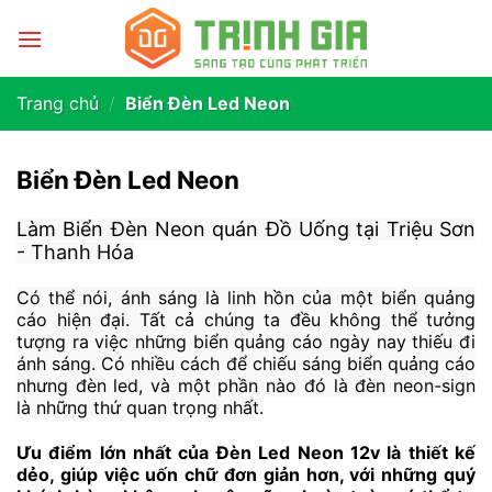
Trang chủ
/
Biển Đèn Led Neon
Biển Đèn Led Neon
Làm Biển Đèn Neon quán Đồ Uống tại Triệu Sơn
- Thanh Hóa
Có thể nói, ánh sáng là linh hồn của một biển quảng
cáo hiện đại. Tất cả chúng ta đều không thể tưởng
tượng ra việc những biển quảng cáo ngày nay thiếu đi
ánh sáng. Có nhiều cách để chiếu sáng biển quảng cáo
nhưng đèn led, và một phần nào đó là đèn neon-sign
là những thứ quan trọng nhất.
Ưu điểm lớn nhất của Đèn Led Neon 12v là thiết kế
dẻo, giúp việc uốn chữ đơn giản hơn, với những quý