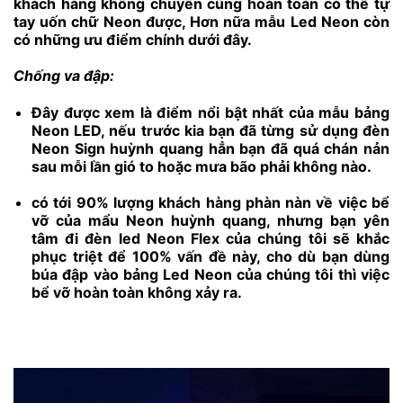
khách hàng không chuyên cũng hoàn toàn có thể tự
tay uốn chữ Neon được, Hơn nữa mẫu Led Neon còn
có những ưu điểm chính dưới đây.
Chống va đập:
Đây được xem là điểm nổi bật nhất của mẫu bảng
Neon LED, nếu trước kia bạn đã từng sử dụng đèn
Neon Sign huỳnh quang hẳn bạn đã quá chán nản
sau mỗi lần gió to hoặc mưa bão phải không nào.
có tới 90% lượng khách hàng phàn nàn về việc bể
vỡ của mẩu Neon huỳnh quang, nhưng bạn yên
tâm đi đèn led Neon Flex của chúng tôi sẽ khắc
phục triệt để 100% vấn đề này, cho dù bạn dùng
búa đập vào bảng Led Neon của chúng tôi thì việc
bể vỡ hoàn toàn không xảy ra.