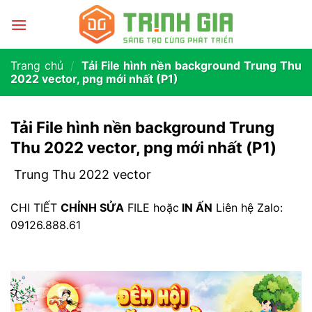
Trang chủ
/
Tải File hình nền background Trung Thu
2022 vector, png mới nhất (P1)
Tải File hình nền background Trung
Thu 2022 vector, png mới nhất (P1)
Trung Thu 2022 vector
CHI TIẾT
CHỈNH SỬA
FILE hoặc
IN ẤN
Liên hệ Zalo:
09126.888.61