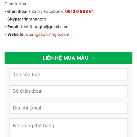
Thanh Hóa
- Điện thoại
/ Zalo / Facebook:
0912 6 888 61
- Skype:
trinhthangtn
- Email:
trinhthangtn@gmail.com
- Website:
quangcaotrinhgia.com
LIÊN HỆ MUA MẪU