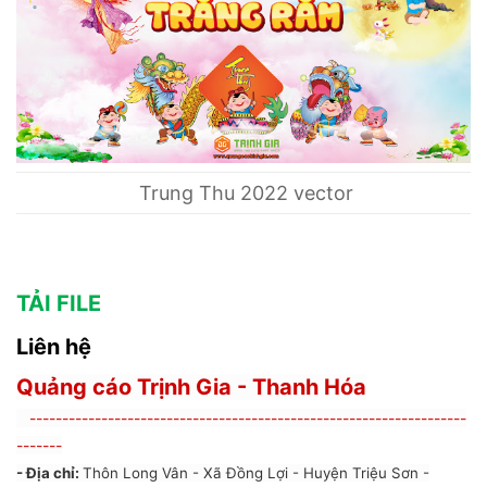
Trung Thu 2022 vector
TẢI FILE
Liên hệ
Quảng cáo Trịnh Gia - Thanh Hóa
-------------------------------------------------------------------
-------
- Địa chỉ:
Thôn Long Vân - Xã Đồng Lợi - Huyện Triệu Sơn -