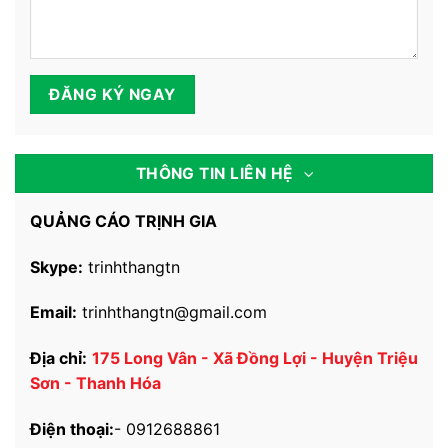
THÔNG TIN LIÊN HỆ
QUẢNG CÁO TRỊNH GIA
Skype:
trinhthangtn
Email:
trinhthangtn@gmail.com
Địa chỉ:
175 Long Vân - Xã Đồng Lợi - Huyện Triệu
Sơn - Thanh Hóa
Điện thoại:
-
0912688861