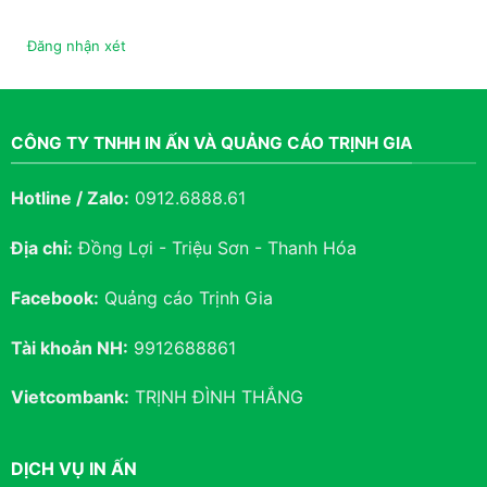
Đăng nhận xét
CÔNG TY TNHH IN ẤN VÀ QUẢNG CÁO TRỊNH GIA
Hotline / Zalo:
0912.6888.61
Địa chỉ:
Đồng Lợi - Triệu Sơn - Thanh Hóa
Facebook:
Quảng cáo Trịnh Gia
Tài khoản NH:
9912688861
Vietcombank:
TRỊNH ĐÌNH THẮNG
DỊCH VỤ IN ẤN