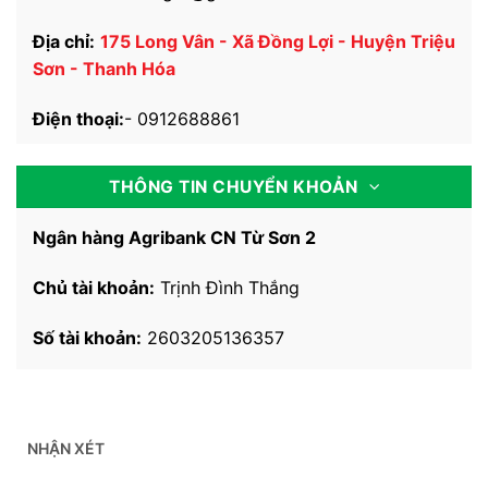
Địa chỉ:
175 Long Vân - Xã Đồng Lợi - Huyện Triệu
Sơn - Thanh Hóa
Điện thoại:
-
0912688861
THÔNG TIN CHUYỂN KHOẢN
Ngân hàng Agribank CN Từ Sơn 2
Chủ tài khoản:
Trịnh Đình Thắng
Số tài khoản:
2603205136357
NHẬN XÉT