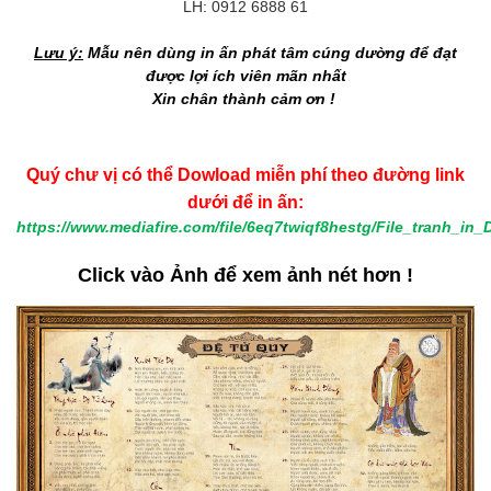
LH: 0912 6888 61
Lưu ý:
Mẫu nên dùng in ấn phát tâm cúng dường để đạt
được lợi ích viên mãn nhất
Xin chân thành cảm ơn !
Quý chư vị có thể Dowload miễn phí theo đường link
dưới để in ấn:
https://www.mediafire.com/file/6eq7twiqf8hestg/File_tranh_in_
Click vào Ảnh để xem ảnh nét hơn !