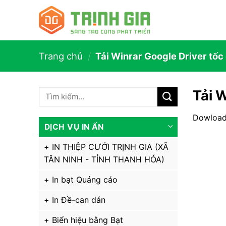
Trang chủ
/
Tải Winrar Google Driver tốc
Tải 
Dowload
DỊCH VỤ IN ẤN
IN THIỆP CƯỚI TRỊNH GIA (XÃ
TÂN NINH - TỈNH THANH HÓA)
In bạt Quảng cáo
In Đề-can dán
Biển hiệu bằng Bạt