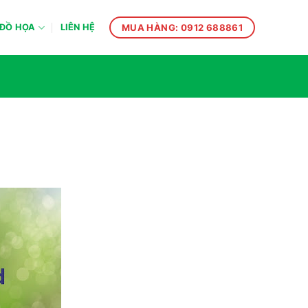
MUA HÀNG: 0912 688861
ĐỒ HỌA
LIÊN HỆ