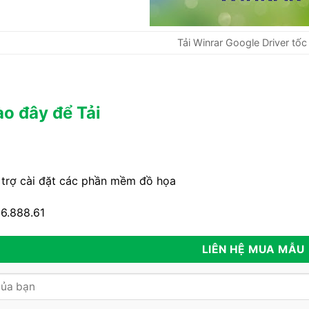
Tải Winrar Google Driver tố
o đây để Tải
trợ cài đặt các phần mềm đồ họa
6.888.61
LIÊN HỆ MUA MẪU