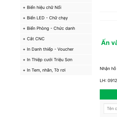
Biển hiệu chữ Nổi
Biển LED - Chữ chạy
Biển Phòng - Chức danh
Cắt CNC
Ấn và
In Danh thiếp - Voucher
In Thiệp cưới Triệu Sơn
Nhận hỗ 
In Tem, nhãn, Tờ rơi
LH: 0912