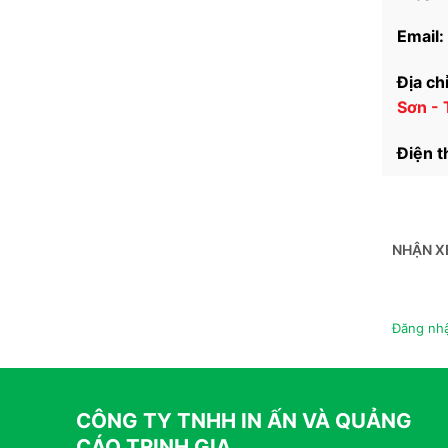
Email:
Địa chỉ
Sơn -
Điện t
NHẬN X
Đăng nhậ
CÔNG TY TNHH IN ẤN VÀ QUẢNG
CÁO TRỊNH GIA