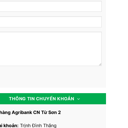
THÔNG TIN CHUYỂN KHOẢN
hàng Agribank CN Từ Sơn 2
ài khoản:
Trịnh Đình Thắng