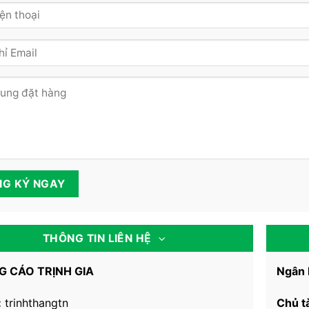
THÔNG TIN LIÊN HỆ
 CÁO TRỊNH GIA
Ngân 
:
trinhthangtn
Chủ t