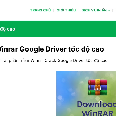
TRANG CHỦ
GIỚI THIỆU
DỊCH VỤ IN ẤN
 độ cao
Winrar Google Driver tốc độ cao
 Tải phần mềm Winrar Crack Google Driver tốc độ cao