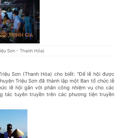
riệu Sơn - Thanh Hóa)
Triệu Sơn (Thanh Hóa) cho biết: “Để lễ hội được
huyện Triệu Sơn đã thành lập một Ban tổ chức lễ
hức lễ hội gắn với phân công nhiệm vụ cho các
 tác tuyên truyền trên các phương tiện truyền