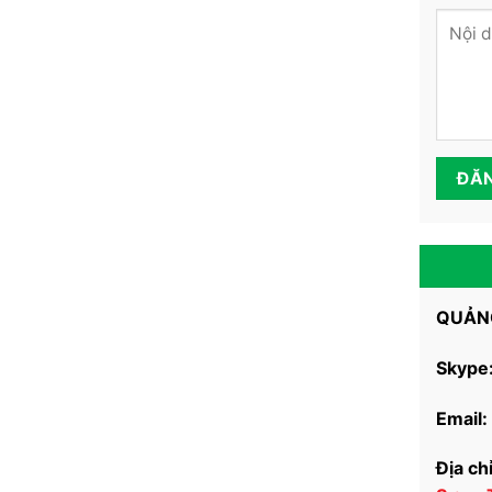
QUẢNG
Skype
Email:
Địa chỉ