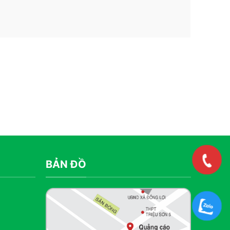
BẢN ĐỒ