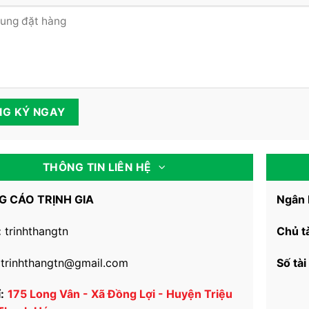
THÔNG TIN LIÊN HỆ
 CÁO TRỊNH GIA
Ngân 
:
trinhthangtn
Chủ t
trinhthangtn@gmail.com
Số tài
:
175 Long Vân - Xã Đồng Lợi - Huyện Triệu