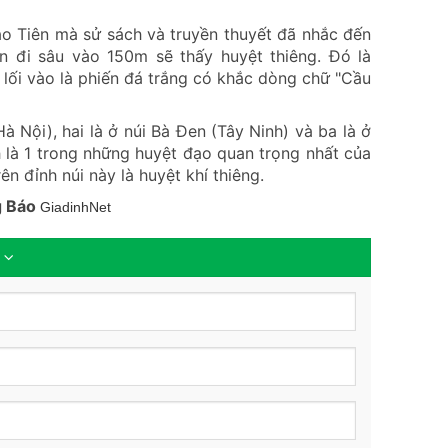
ào Tiên mà sử sách và truyền thuyết đã nhắc đến
n đi sâu vào 150m sẽ thấy huyệt thiêng. Đó là
lối vào là phiến đá trắng có khắc dòng chữ "Cầu
à Nội), hai là ở núi Bà Đen (Tây Ninh) và ba là ở
 là 1 trong những huyệt đạo quan trọng nhất của
 đỉnh núi này là huyệt khí thiêng.
o
GiadinhNet