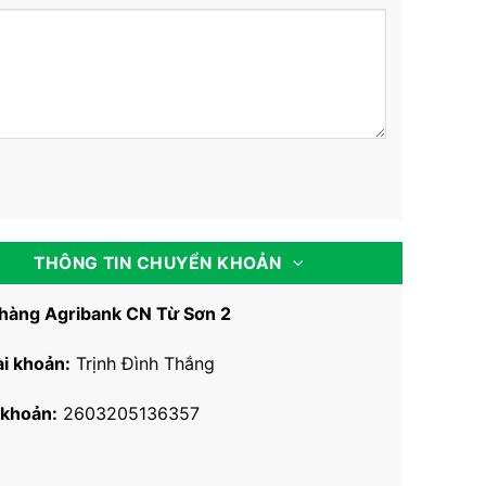
THÔNG TIN CHUYỂN KHOẢN
hàng Agribank CN Từ Sơn 2
ài khoản:
Trịnh Đình Thắng
 khoản:
2603205136357