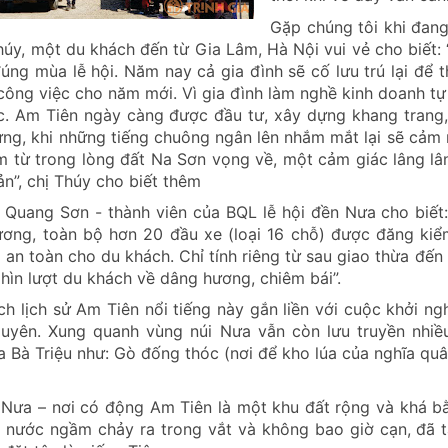
Gặp chúng tôi khi đang
húy, một du khách đến từ Gia Lâm, Hà Nội vui vẻ cho biết:
úng mùa lễ hội. Năm nay cả gia đình sẽ cố lưu trú lại để 
công việc cho năm mới. Vì gia đình làm nghề kinh doanh tự
c.
Am Tiên ngày càng được đầu tư, xây dựng khang trang,
lửng, khi những tiếng chuông ngân lên nhắm mắt lại sẽ cảm
 từ trong lòng đất Na Sơn vọng về, một cảm giác lâng lâng
ản”, chị Thúy cho biết thêm
Quang Sơn - thành viên của BQL lễ hội đền Nưa cho biết:
ơng, toàn bộ hơn 20 đầu xe (loại 16 chỗ) được đăng kiểm
an toàn cho du khách. Chỉ tính riêng từ sau giao thừa đến
hìn lượt du khách về dâng hương, chiêm bái”.
ích lịch sử Am Tiên nổi tiếng này gắn liền với cuộc khởi 
uyên. Xung quanh vùng núi Nưa vẫn còn lưu truyền nhiều
a Bà Triệu như: Gò đống thóc (nơi để kho lúa của nghĩa quâ
i Nưa – nơi có động Am Tiên là một khu đất rộng và khá 
nước ngầm chảy ra trong vắt và không bao giờ cạn, đã tạ