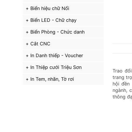
Biển hiệu chữ Nổi
Biển LED - Chữ chạy
Biển Phòng - Chức danh
Cắt CNC
In Danh thiếp - Voucher
In Thiệp cưới Triệu Sơn
Trao đổi
trang tr
In Tem, nhãn, Tờ rơi
hội đền
ngành, 
thông đạ