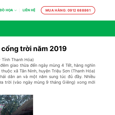
MUA HÀNG: 0912 688861
ĐỒ HỌA
LIÊN HỆ
 cổng trời năm 2019
- Tỉnh Thanh Hóa)
ừ đêm giao thừa đến ngày mùng 4 Tết, hàng nghìn
thuộc xã Tân Ninh, huyện Triệu Sơn (Thanh Hóa)
hái dân an và một năm sung túc đủ đầy. Nhiều
cửa trời (vào ngày mùng 9 tháng Giêng) xong mới