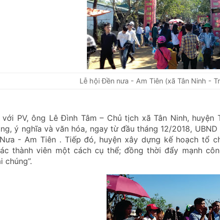
Lễ hội Đền nưa - Am Tiên (xã Tân Ninh - T
 với PV, ông Lê Đình Tâm – Chủ tịch xã Tân Ninh, huyện 
ọng, ý nghĩa và văn hóa, ngay từ đầu tháng 12/2018, UBND 
 Nưa - Am Tiên . Tiếp đó, huyện xây dựng kế hoạch tổ c
các thành viên một cách cụ thể; đồng thời đẩy mạnh công
i chúng”.