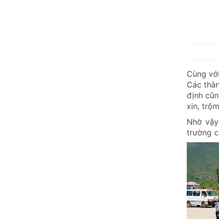
Cùng với
Các thàn
định cũn
xin, trộ
Nhờ vậy 
trường c