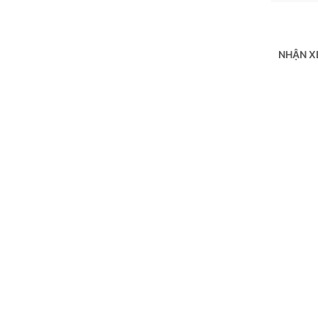
NHẬN X