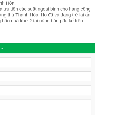
anh Hóa.
 ưu tiên các suất ngoại binh cho hàng công
àng thủ Thanh Hóa. Họ đã và đang trở lại ấn
ng bão quá khứ 2 tài năng bóng đá kể trên