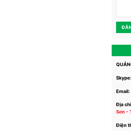
QUẢNG
Skype
Email:
Địa chỉ
Sơn -
Điện t