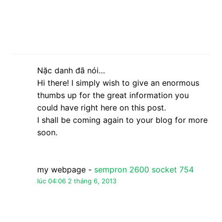
Nặc danh đã nói…
Hi there! I simply wish to give an enormous
thumbs up for the great information you
could have right here on this post.
I shall be coming again to your blog for more
soon.
my webpage -
sempron 2600 socket 754
lúc 04:06 2 tháng 6, 2013