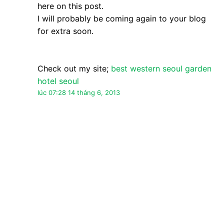
here on this post.
I will probably be coming again to your blog
for extra soon.
Check out my site;
best western seoul garden
hotel seoul
lúc 07:28 14 tháng 6, 2013