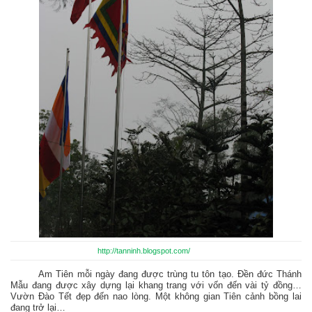
http://tanninh.blogspot.com/
Am Tiên mỗi ngày đang được trùng tu tôn tạo. Đền đức Thánh
Mẫu đang được xây dựng lại khang trang với vốn đến vài tỷ đồng…
Vườn Đào Tết đẹp đến nao lòng. Một không gian Tiên cảnh bồng lai
đang trở lại…