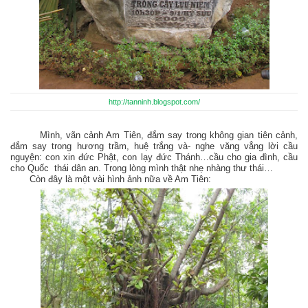
http://tanninh.blogspot.com/
Mình, vãn cảnh Am Tiên, đắm say trong không gian tiên cảnh,
đắm say trong hương trầm, huệ trắng và- nghe văng vẳng lời cầu
nguyện: con xin đức Phật, con lạy đức Thánh…cầu cho gia đình, cầu
cho Quốc thái dân an. Trong lòng mình thật nhẹ nhàng thư thái…
Còn đây là một vài hình ảnh nữa về Am Tiên: