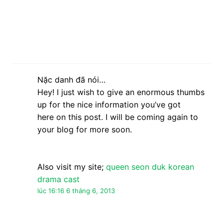
Nặc danh đã nói…
Hey! I just wish to give an enormous thumbs
up for the nice information you’ve got
here on this post. I will be coming again to
your blog for more soon.
Also visit my site;
queen seon duk korean
drama cast
lúc 16:16 6 tháng 6, 2013