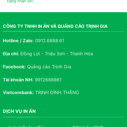
Đăng nhận xét
CÔNG TY TNHH IN ẤN VÀ QUẢNG CÁO TRỊNH GIA
Hotline / Zalo:
0912.6888.61
Địa chỉ:
Đồng Lợi - Triệu Sơn - Thanh Hóa
Facebook:
Quảng cáo Trịnh Gia
Tài khoản NH:
9912688861
Vietcombank:
TRỊNH ĐÌNH THẮNG
DỊCH VỤ IN ẤN