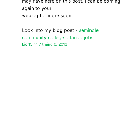
may have here on this post. I can be coming
again to your
weblog for more soon.
Look into my blog post -
seminole
community college orlando jobs
lúc 13:14 7 tháng 6, 2013