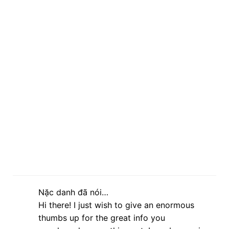
Nặc danh đã nói…
Hi there! I just wish to give an enormous
thumbs up for the great info you