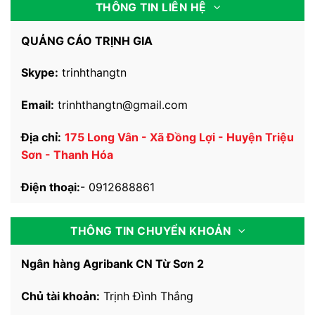
THÔNG TIN LIÊN HỆ
QUẢNG CÁO TRỊNH GIA
Skype:
trinhthangtn
Email:
trinhthangtn@gmail.com
Địa chỉ:
175 Long Vân - Xã Đồng Lợi - Huyện Triệu
Sơn - Thanh Hóa
Điện thoại:
-
0912688861
THÔNG TIN CHUYỂN KHOẢN
Ngân hàng Agribank CN Từ Sơn 2
Chủ tài khoản:
Trịnh Đình Thắng