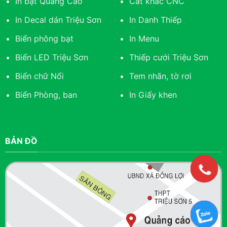
In bạt Quảng Cáo
Cắt khắc CNC
In Decal dán Triệu Sơn
In Danh Thiếp
Biển phông bạt
In Menu
Biển LED Triệu Sơn
Thiếp cưới Triệu Sơn
Biển chữ Nổi
Tem nhãn, tờ rơi
Biển Phòng, ban
In Giấy khen
BẢN ĐỒ