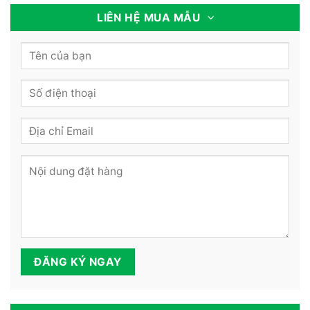
LIÊN HỆ MUA MẪU