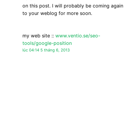
on this post. I will probably be coming again
to your weblog for more soon.
my web site ::
www.ventio.se/seo-
tools/google-position
lúc 04:14 5 tháng 6, 2013