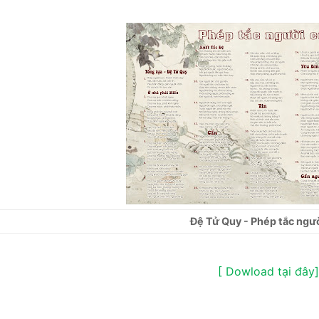
Đệ Tử Quy - Phép tắc ngư
[ Dowload tại đây]