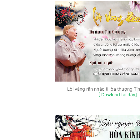
Lời vàng răn nhắc (Hòa thượng Tị
[ Dowload tại đây]