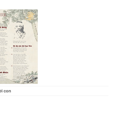
ời con