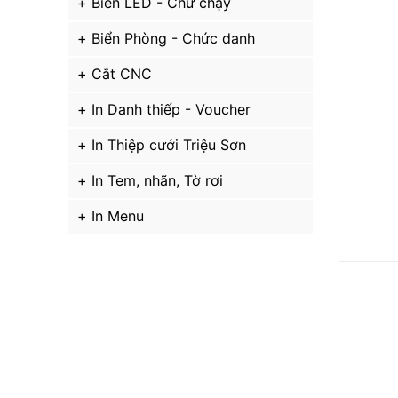
Biển LED - Chữ chạy
Biển Phòng - Chức danh
Cắt CNC
In Danh thiếp - Voucher
In Thiệp cưới Triệu Sơn
In Tem, nhãn, Tờ rơi
In Menu