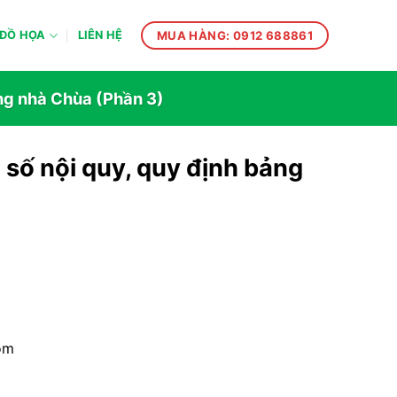
MUA HÀNG: 0912 688861
ĐỒ HỌA
LIÊN HỆ
ong nhà Chùa (Phần 3)
 số nội quy, quy định bảng
om