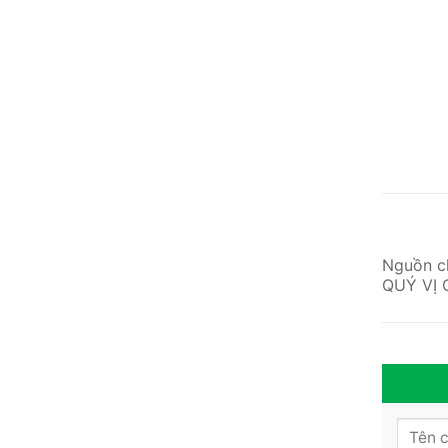
Nguồn ch
QUÝ VỊ 